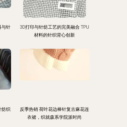
料与针
3D打印与针纺工艺的完美融合 TPU
材料的针织背心创新
针纺织
反季热销 荷叶花边棒针复古麻花连
衣裙，织就森系学院派时尚