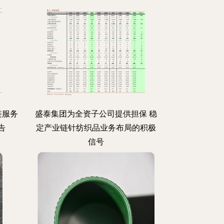
链服务
盛泰集团为全资子公司提供担保 稳
告
定产业链针纺织品业务布局的积极
信号