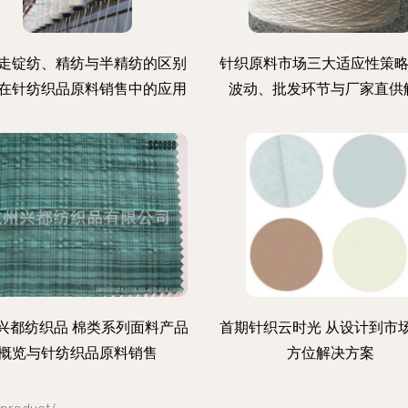
走锭纺、精纺与半精纺的区别
针织原料市场三大适应性策略
在针纺织品原料销售中的应用
波动、批发环节与厂家直供
兴都纺织品 棉类系列面料产品
首期针织云时光 从设计到市
概览与针纺织品原料销售
方位解决方案