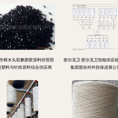
市樟木头双鹏塑胶原料经营部
密尔克卫:密尔克卫智能供应
程塑料与针纺原料综合供应商
集团股份对外担保进展公