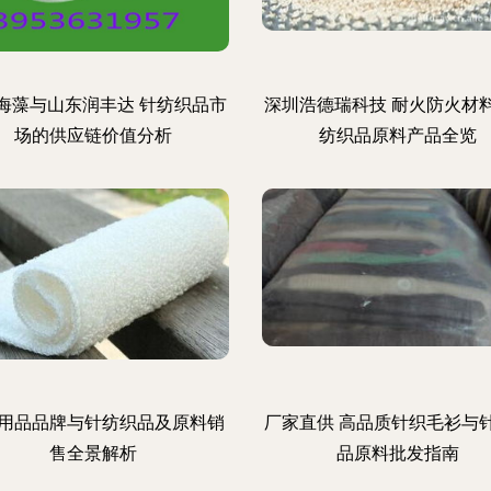
海藻与山东润丰达 针纺织品市
深圳浩德瑞科技 耐火防火材
场的供应链价值分析
纺织品原料产品全览
用品品牌与针纺织品及原料销
厂家直供 高品质针织毛衫与
售全景解析
品原料批发指南