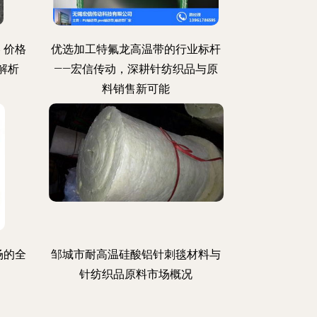
 价格
优选加工特氟龙高温带的行业标杆
解析
——宏信传动，深耕针纺织品与原
料销售新可能
场的全
邹城市耐高温硅酸铝针刺毯材料与
针纺织品原料市场概况