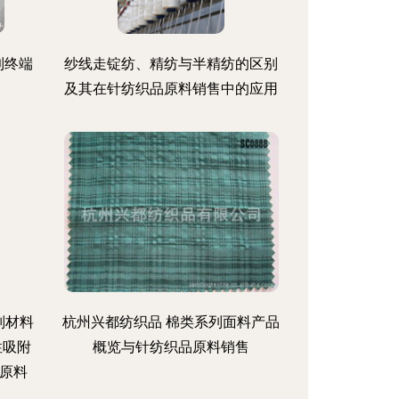
到终端
纱线走锭纺、精纺与半精纺的区别
及其在针纺织品原料销售中的应用
识别材料
杭州兴都纺织品 棉类系列面料产品
性吸附
概览与针纺织品原料销售
原料