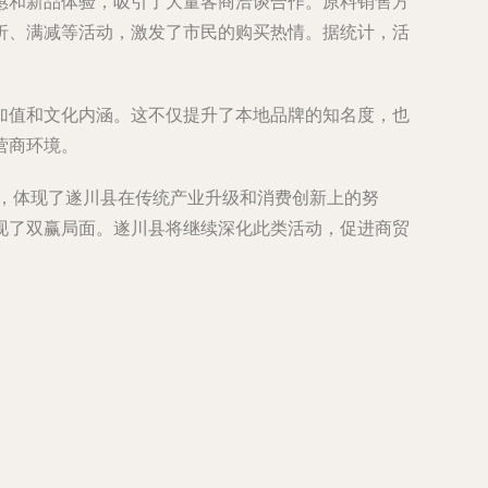
惠和新品体验，吸引了大量客商洽谈合作。原料销售方
折、满减等活动，激发了市民的购买热情。据统计，活
加值和文化内涵。这不仅提升了本地品牌的知名度，也
营商环境。
功，体现了遂川县在传统产业升级和消费创新上的努
现了双赢局面。遂川县将继续深化此类活动，促进商贸