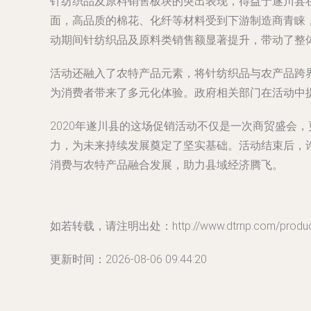
针纺织品及原料销售板块的突出表现，得益于遂川县
面，高品质的棉花、化纤等材料受到下游制造商青睐
动期间针纺织品及原料类销售额显著提升，带动了整体
活动还融入了农特产品元素，将针纺织品与农产品跨
为消费者带来了多元化体验。政府相关部门在活动中
2020年遂川县的这场促销活动不仅是一次商贸盛会
力，为未来持续发展奠定了坚实基础。活动结束后，
消费与农特产品融合发展，助力县域经济腾飞。
如若转载，请注明出处：http://www.dtrnp.com/product
更新时间：2026-08-06 09:44:20