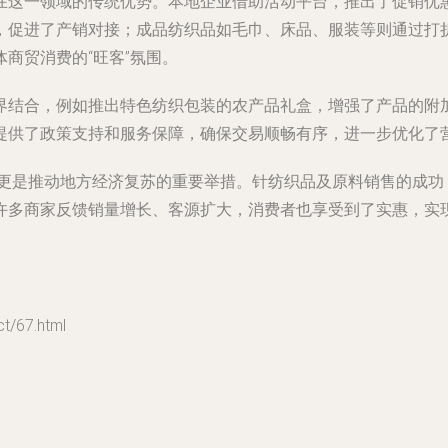
在这一领域的传统优势。本地企业借助活动平台，推出了促销优
，促进了产销对接；成品纺织品如毛巾、床品、服装等则通过打
商贸消费的“旺客”氛围。
界结合，例如推出特色纺织包装的农产品礼盒，增强了产品的附
提供了政策支持和服务保障，确保交易顺畅有序，进一步优化了
，更是推动地方经济复苏的重要举措。针纺织品及原料销售的成
许多商家反馈销量增长、客源扩大，消费者也享受到了实惠，实
/67.html